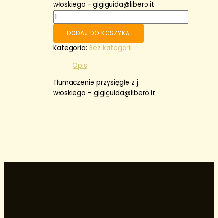
włoskiego - gigiguida@libero.it
DODAJ DO KOSZYKA
Kategoria:
Bez kategorii
Opis
Tłumaczenie przysięgłe z j.
włoskiego – gigiguida@libero.it