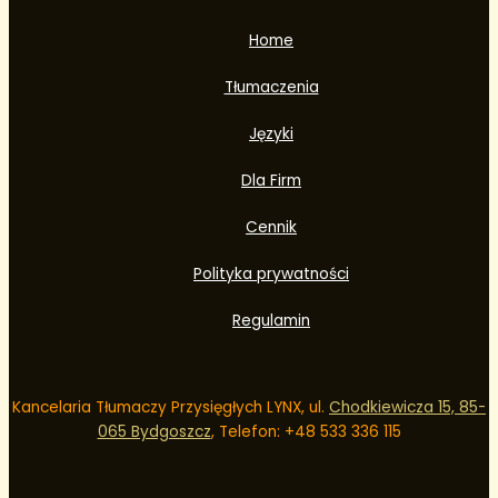
Home
Tłumaczenia
Języki
Dla Firm
Cennik
Polityka prywatności
Regulamin
Kancelaria Tłumaczy Przysięgłych LYNX, ul.
Chodkiewicza 15, 85-
065 Bydgoszcz
, Telefon: +48
533 336 115