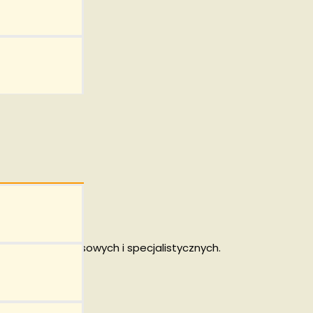
ędowych, biznesowych i specjalistycznych.
a.