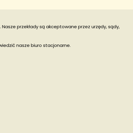
kłe. Nasze przekłady są akceptowane przez urzędy, sądy,
wiedzić nasze biuro stacjonarne.