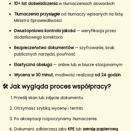
10+ lat doświadczenia
w tłumaczeniach słowackich
Tłumaczenia przysięgłe
od tłumaczy wpisanych na listę
Ministra Sprawiedliwości
Dwustopniowa kontrola jakości
— weryfikacja przez
dodatkowego korektora
Bezpieczeństwo dokumentów
— szyfrowanie, brak
publicznych narzędzi, poufność
Elastyczna obsługa
— online lub w biurze stacjonarnym
Wycena w 30 minut
, możliwość realizacji
od 24 godzin
🛠️ Jak wygląda proces współpracy?
Prześlij skan lub zdjęcie dokumentu.
Otrzymasz szybką wycenę i termin.
Po akceptacji rozpoczynamy tłumaczenie.
Dokument odbierzesz jako
KPE
lub
wersję papierową
.