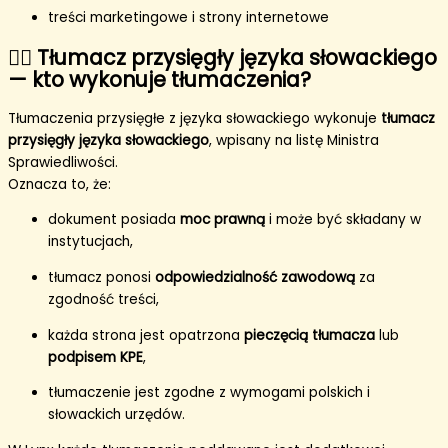
treści marketingowe i strony internetowe
👩‍⚖️ Tłumacz przysięgły języka słowackiego
— kto wykonuje tłumaczenia?
Tłumaczenia przysięgłe z języka słowackiego wykonuje
tłumacz
przysięgły języka słowackiego
, wpisany na listę Ministra
Sprawiedliwości.
Oznacza to, że:
dokument posiada
moc prawną
i może być składany w
instytucjach,
tłumacz ponosi
odpowiedzialność zawodową
za
zgodność treści,
każda strona jest opatrzona
pieczęcią tłumacza
lub
podpisem KPE
,
tłumaczenie jest zgodne z wymogami polskich i
słowackich urzędów.