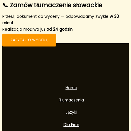
📞 Zamów tłumaczenie słowackie
Prześlij dokument do wyceny — odpowiadamy zwykle
w 30
minut
.
Realizacja możliwa już
od 24 godzin
.
ZAPYTAJ O WYCENĘ
Home
Tłumaczenia
Języki
Dla Firm