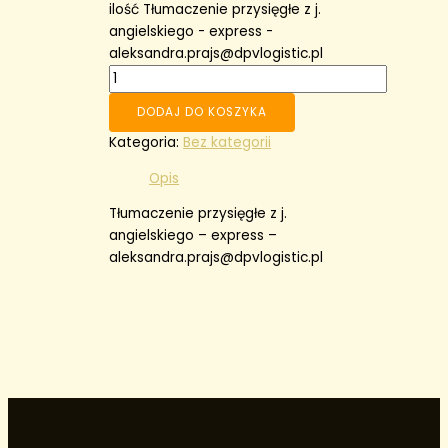
ilość Tłumaczenie przysięgłe z j.
angielskiego - express -
aleksandra.prajs@dpvlogistic.pl
DODAJ DO KOSZYKA
Kategoria:
Bez kategorii
Opis
Tłumaczenie przysięgłe z j.
angielskiego – express –
aleksandra.prajs@dpvlogistic.pl