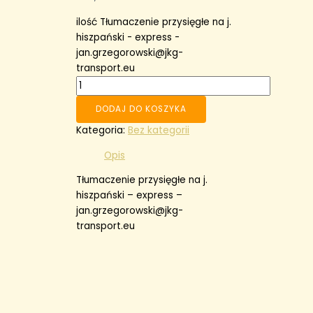
ilość Tłumaczenie przysięgłe na j.
hiszpański - express -
jan.grzegorowski@jkg-
transport.eu
DODAJ DO KOSZYKA
Kategoria:
Bez kategorii
Opis
Tłumaczenie przysięgłe na j.
hiszpański – express –
jan.grzegorowski@jkg-
transport.eu