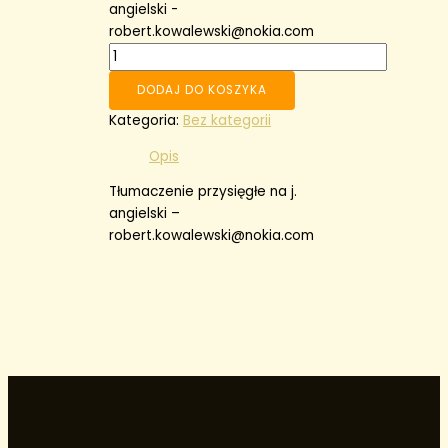
angielski -
robert.kowalewski@nokia.com
DODAJ DO KOSZYKA
Kategoria:
Bez kategorii
Opis
Tłumaczenie przysięgłe na j.
angielski –
robert.kowalewski@nokia.com