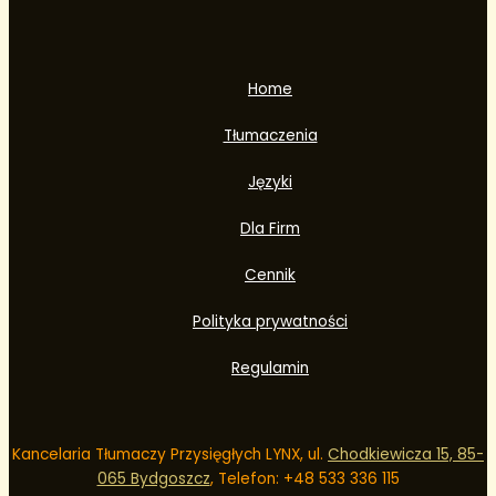
Home
Tłumaczenia
Języki
Dla Firm
Cennik
Polityka prywatności
Regulamin
Kancelaria Tłumaczy Przysięgłych LYNX, ul.
Chodkiewicza 15, 85-
065 Bydgoszcz
, Telefon: +48
533 336 115